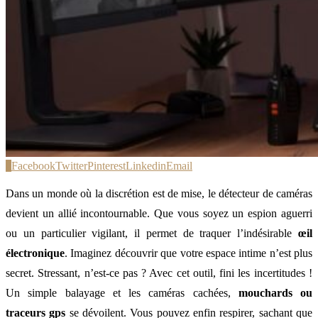
0
Facebook
Twitter
Pinterest
Linkedin
Email
Dans un monde où la discrétion est de mise, le détecteur de caméras
devient un allié incontournable. Que vous soyez un espion aguerri
ou un particulier vigilant, il permet de traquer l’indésirable
œil
électronique
. Imaginez découvrir que votre espace intime n’est plus
secret. Stressant, n’est-ce pas ? Avec cet outil, fini les incertitudes !
Un simple balayage et les caméras cachées,
mouchards ou
traceurs gps
se dévoilent. Vous pouvez enfin respirer, sachant que