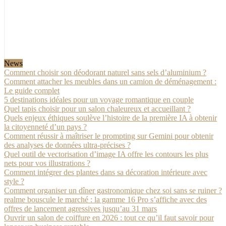
News
Comment choisir son déodorant naturel sans sels d’aluminium ?
Comment attacher les meubles dans un camion de déménagement :
Le guide complet
5 destinations idéales pour un voyage romantique en couple
Quel tapis choisir pour un salon chaleureux et accueillant ?
Quels enjeux éthiques soulève l’histoire de la première IA à obtenir
la citoyenneté d’un pays ?
Comment réussir à maîtriser le prompting sur Gemini pour obtenir
des analyses de données ultra-précises ?
Quel outil de vectorisation d’image IA offre les contours les plus
nets pour vos illustrations ?
Comment intégrer des plantes dans sa décoration intérieure avec
style ?
Comment organiser un dîner gastronomique chez soi sans se ruiner ?
realme bouscule le marché : la gamme 16 Pro s’affiche avec des
offres de lancement agressives jusqu’au 31 mars
Ouvrir un salon de coiffure en 2026 : tout ce qu’il faut savoir pour