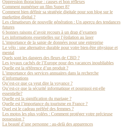
Oppression thoracique : causes et bon réflexes
Comment numériser un film Super 8?
Comment bien définir sa stratégie digitale pour son blog sur le
marketing digital ?
Les climatiseurs de nouvelle génération : Un aperçu des tendances
futures
6 bonnes raisons d’avoir recours à un drap d’examen
Les informations essentielles sur l’épilation au laser
L’importance de la saisie de données pour une entreprise
Le vélo : une alternative durable pour votre bien-être physique et
mental
Quels sont les dangers des fleurs de CBD ?
Les joyaux cachés de l’Europe pour des vacances inoubliables
Quelle est la référence d’un produit ?
L’importance des services annuaires dans la recherche
d’informations
Qu’est-ce que ça veut dire la voyance ?
Qu’est-ce que la sécurité informatique et pourquoi est-elle
essentielle?
Quelle est la signification du mariage ?
Quelle est l’importance du tourisme en France ?
Quel est le cadeau préféré des femmes ?
Les motos les plus volées : Comment protéger votre précieuse
possession ?
La beauté d’une personne : au-delà des apparences