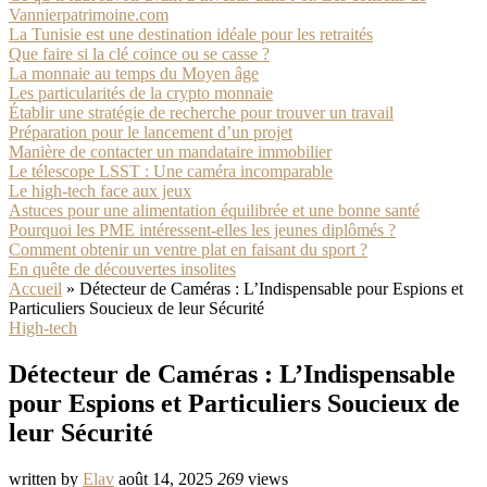
Vannierpatrimoine.com
La Tunisie est une destination idéale pour les retraités
Que faire si la clé coince ou se casse ?
La monnaie au temps du Moyen âge
Les particularités de la crypto monnaie
Établir une stratégie de recherche pour trouver un travail
Préparation pour le lancement d’un projet
Manière de contacter un mandataire immobilier
Le télescope LSST : Une caméra incomparable
Le high-tech face aux jeux
Astuces pour une alimentation équilibrée et une bonne santé
Pourquoi les PME intéressent-elles les jeunes diplômés ?
Comment obtenir un ventre plat en faisant du sport ?
En quête de découvertes insolites
Accueil
»
Détecteur de Caméras : L’Indispensable pour Espions et
Particuliers Soucieux de leur Sécurité
High-tech
Détecteur de Caméras : L’Indispensable
pour Espions et Particuliers Soucieux de
leur Sécurité
written by
Elav
août 14, 2025
269
views