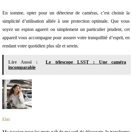
En somme, opter pour un détecteur de caméras, c’est choisir la
simplicité d’utilisation alliée à une protection optimale. Que vous
soyez un espion aguerri ou simplement un particulier prudent, cet
appareil vous accompagne pour assurer votre tranquillité d’esprit, en
rendant votre quotidien plus sûr et serein.
Lire Aussi :
Le télescope LSST : Une caméra
incomparable
Elav
Ma passion pour les mots naît de ma soif de découvrir. Je transforme