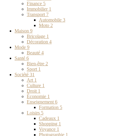
Finance
5
Immobilier
1
Transport
7
Automobile
3
Moto
2
Maison
9
Bricolage
1
Décoration
4
Mode
9
Beauté
4
Santé
6
Bien-être
2
Sport
1
Société
31
Art
1
Culture
1
Droit
1
Économie
1
Enseignement
6
Formation
5
Loisirs
5
Cadeaux
1
Shopping
1
Voyance
1
Photographie
1